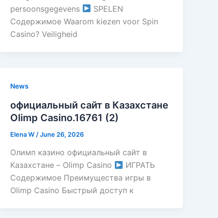
persoonsgegevens
SPELEN
Содержимое Waarom kiezen voor Spin
Casino? Veiligheid
News
официальный сайт в Казахстане
Olimp Casino.16761 (2)
Elena W
/
June 26, 2026
Олимп казино официальный сайт в
Казахстане – Olimp Casino
ИГРАТЬ
Содержимое Преимущества игры в
Olimp Casino Быстрый доступ к