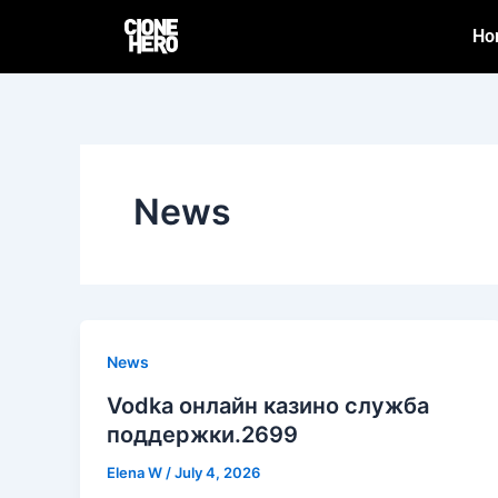
Skip
Ho
to
content
News
News
Vodka онлайн казино служба
поддержки.2699
Elena W
/
July 4, 2026